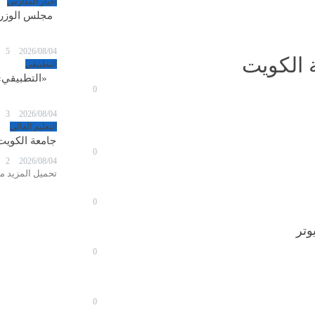
أخبار المدارس
مجلس الوزراء
5
2026/08/04
 الكويت
التطبيقي
«التطبيقي»
0
3
2026/08/04
التعليم العالي
جامعة الكويت 
0
2
2026/08/04
تحميل المزيد من
0
0
0