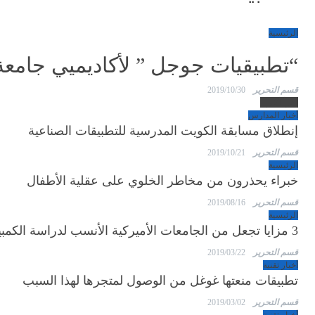
الرئيسية
“تطبيقيات جوجل ” لأكاديميي جامعة
قسم التحرير
2019/10/30
اقرأ أكثر...
أخبار المدارس
إنطلاق مسابقة الكويت المدرسية للتطبيقات الصناعية
قسم التحرير
2019/10/21
الرئيسية
خبراء يحذرون من مخاطر الخلوي على عقلية الأطفال
قسم التحرير
2019/08/16
الرئيسية
3 مزايا تجعل من الجامعات الأميركية الأنسب لدراسة الكمبيوتر
قسم التحرير
2019/03/22
أخبار تقنية
تطبيقات منعتها غوغل من الوصول لمتجرها لهذا السبب
قسم التحرير
2019/03/02
أخبار تقنية