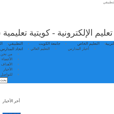
لتطبيقي
عليم الإلكترونية - كويتية تعليمية
لتربية
التعليم الخاص
جامعة الكويت
التطبيقي
ال
أخبار المدارس
التعليم العالي
اتحاد المدارس 
من نحن
الأعضاء
الأهداف
الأخبار
للتواصل م
أخر الأخبار