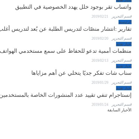
واتساب تقر بوجود خلل يهدد الخصوصية في التطبيق
قسم التحرير
2019/02/21
الرئيسية
تقارير :انتشار منصّات لتدريس الطلبة عن بُعد لتدريس أغلب 
قسم التحرير
2019/02/20
أخبار تقنية
منظمات أممية تدعو للحفاظ على سمع مستخدمي الهواتف
قسم التحرير
2019/02/13
أخبار تقنية
سناب شات تفكر جديًا يتخلي عن أهم مزاياها
قسم التحرير
2019/01/29
أخبار تقنية
إنستاجرام تنفي تقييد عدد المنشورات الخاصة بالمستخدمين
قسم التحرير
2019/01/24
الأخبار السابقة