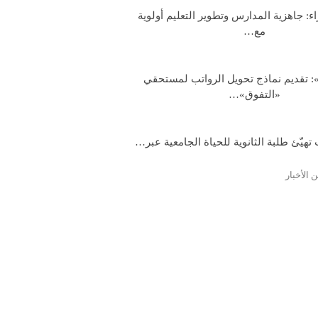
: جاهزية المدارس وتطوير التعليم أولوية
مع…
: تقديم نماذج تحويل الرواتب لمستحقي
«التفوق»…
تهيّئ طلبة الثانوية للحياة الجامعية عبر…
 الأخبار