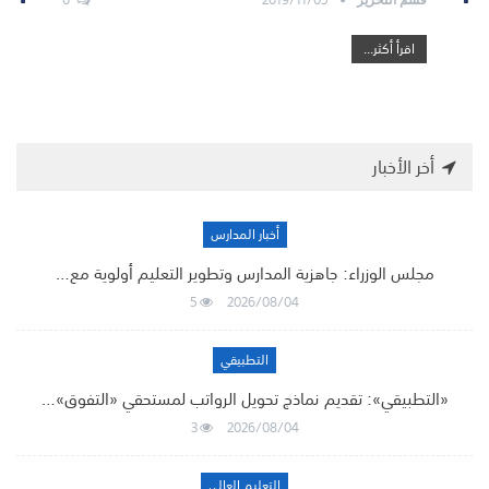
اقرأ أكثر...
أخر الأخبار
أخبار المدارس
مجلس الوزراء: جاهزية المدارس وتطوير التعليم أولوية مع…
5
2026/08/04
التطبيقي
«التطبيقي»: تقديم نماذج تحويل الرواتب لمستحقي «التفوق»…
3
2026/08/04
التعليم العالي