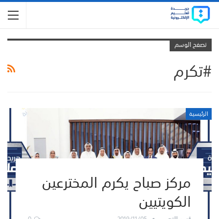
تصفح الوسم
#تكرم
الرئيسية
مركز صباح يكرم المخترعين
الكويتيين
0
2019/11/05
قسم التحرير