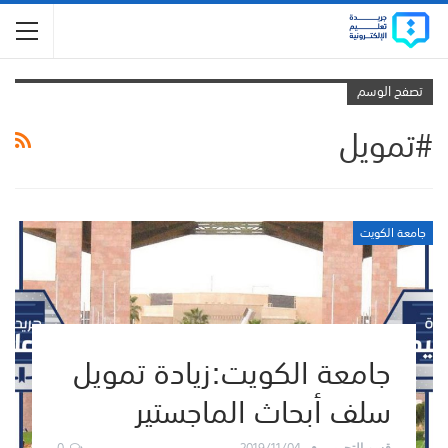
تصفح الوسم
#تمويل
جامعة الكويت
جامعة الكويت:زيادة تمويل
سلف أبحاث الماجستير
0
2019/11/04
قسم التحرير