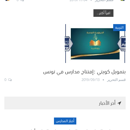
اقرأ أكثر...
التربية
بتمويل كويتي :إفتتاح مدارس في تونس
0
2019/09/13
قسم التحرير
أخر الأخبار
أخبار المدارس