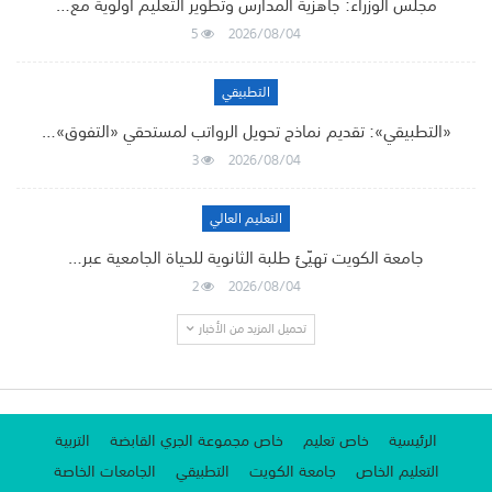
مجلس الوزراء: جاهزية المدارس وتطوير التعليم أولوية مع…
5
2026/08/04
التطبيقي
«التطبيقي»: تقديم نماذج تحويل الرواتب لمستحقي «التفوق»…
3
2026/08/04
التعليم العالي
جامعة الكويت تهيّئ طلبة الثانوية للحياة الجامعية عبر…
2
2026/08/04
تحميل المزيد من الأخبار
الرئيسية
خاص تعليم
خاص مجموعة الجري القابضة
التربية
التعليم الخاص
جامعة الكويت
التطبيقي
الجامعات الخاصة