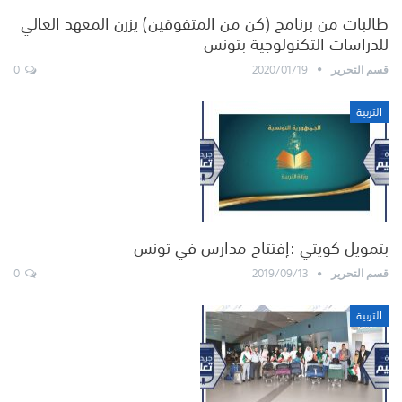
طالبات من برنامج (كن من المتفوقين) يزرن المعهد العالي
للدراسات التكنولوجية بتونس
0
2020/01/19
قسم التحرير
التربية
بتمويل كويتي :إفتتاح مدارس في تونس
0
2019/09/13
قسم التحرير
التربية