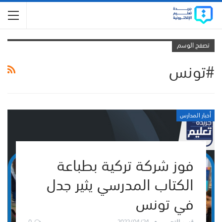
تصفح الوسم
#تونس
أخبار المدارس
فوز شركة تركية بطباعة
الكتاب المدرسي يثير جدل
في تونس
0
2022/04/24
قسم التحرير