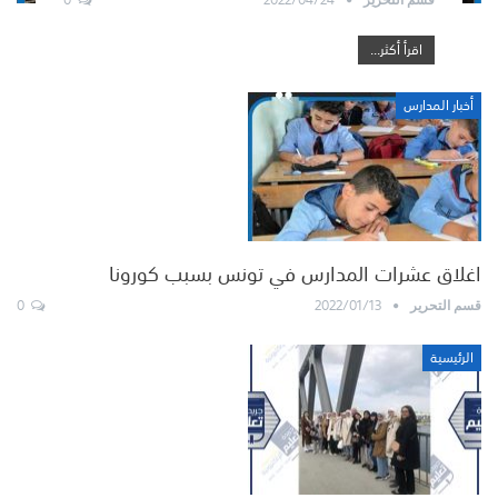
اقرأ أكثر...
أخبار المدارس
اغلاق عشرات المدارس في تونس بسبب كورونا
0
2022/01/13
قسم التحرير
الرئيسية