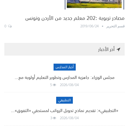
مصادر تربوية :202 معلم جديد من الأردن وتونس
0
2019/06/24
قسم التحرير
أخر الأخبار
أخبار المدارس
مجلس الوزراء: جاهزية المدارس وتطوير التعليم أولوية مع…
5
2026/08/04
التطبيقي
«التطبيقي»: تقديم نماذج تحويل الرواتب لمستحقي «التفوق»…
3
2026/08/04