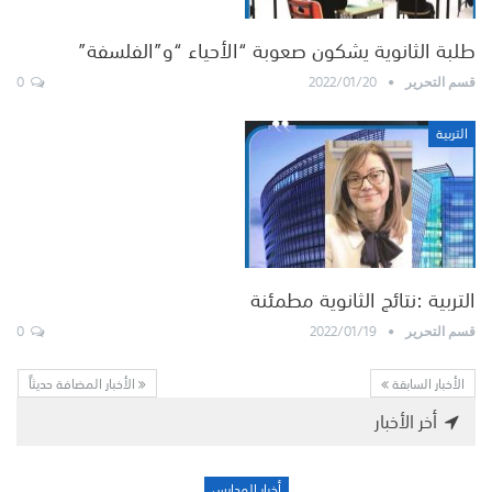
طلبة الثانوية يشكون صعوبة “الأحياء “و”الفلسفة”
0
2022/01/20
قسم التحرير
التربية
التربية :نتائج الثانوية مطمئنة
0
2022/01/19
قسم التحرير
الأخبار السابقة
الأخبار المضافة حديثاً
أخر الأخبار
أخبار المدارس