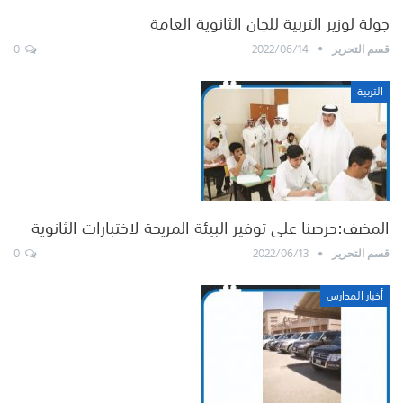
جولة لوزير التربية للجان الثانوية العامة
0
2022/06/14
قسم التحرير
التربية
المضف:حرصنا على توفير البيئة المريحة لاختبارات الثانوية
0
2022/06/13
قسم التحرير
أخبار المدارس