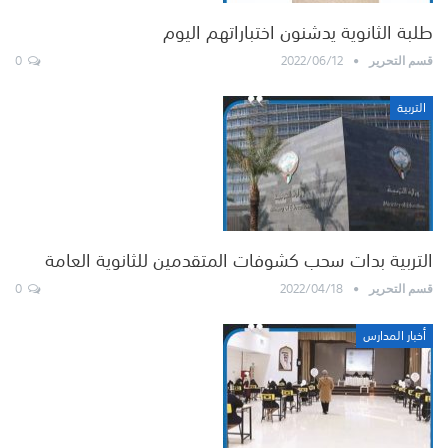
طلبة الثانوية يدشنون اختباراتهم اليوم
0
2022/06/12
قسم التحرير
التربية
التربية بدات سحب كشوفات المتقدمين للثانوية العامة
0
2022/04/18
قسم التحرير
أخبار المدارس