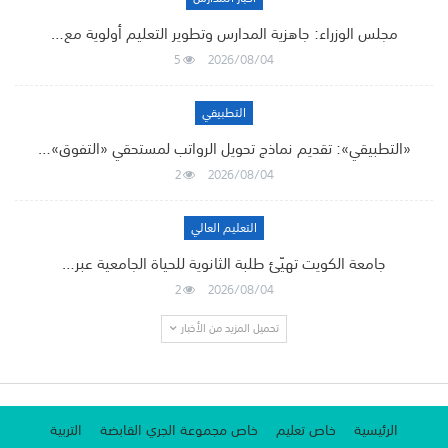
مجلس الوزراء: جاهزية المدارس وتطوير التعليم أولوية مع…
5
2026/08/04
التطبيقي
«التطبيقي»: تقديم نماذج تحويل الرواتب لمستحقي «التفوق»…
2
2026/08/04
التعليم العالي
جامعة الكويت تهيّئ طلبة الثانوية للحياة الجامعية عبر…
2
2026/08/04
تحميل المزيد من الأخبار
الرئيسية
خاص تعليم
خاص مجموعة الجري القابضة
التربية