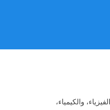
يزياء، والكيمياء،