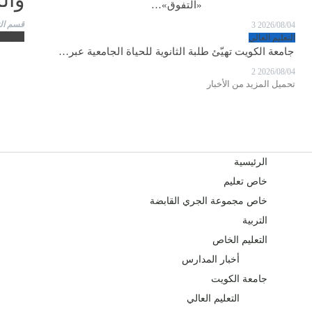
«التفوق»…
قسم ال
3
2026/08/04
اقرأ أكث
التعليم العالي
جامعة الكويت تهيّئ طلبة الثانوية للحياة الجامعية عبر…
2
2026/08/04
تحميل المزيد من الأخبار
الرئيسية
خاص تعليم
خاص مجموعة الجري القابضة
التربية
التعليم الخاص
أخبار المدارس
جامعة الكويت
التعليم العالي