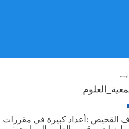
لوسم
عية_العلوم
ة
ف القحيص :أعداد كبيرة في مقررات الف
رياضيات، وقسم العلوم البيولوجية