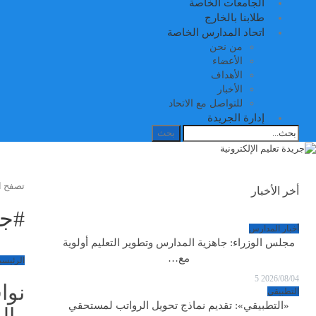
الجامعات الخاصة
طلابنا بالخارج
اتحاد المدارس الخاصة
من نحن
الأعضاء
الأهداف
الأخبار
للتواصل مع الاتحاد
إدارة الجريدة
تصفح ا
أخر الأخبار
#جم
أخبار المدارس
مجلس الوزراء: جاهزية المدارس وتطوير التعليم أولوية
مع…
الرئيسي
5
2026/08/04
نوا
التطبيقي
«التطبيقي»: تقديم نماذج تحويل الرواتب لمستحقي
وال