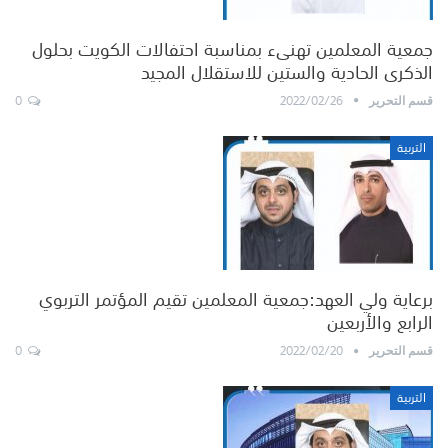
جمعية المعلمين تهنىء بمناسبة احتفالات الكويت بحلول
الذكرى الحادية والستين للاستقلال المجيد
0
2022/02/26
قسم التحرير
التربية
برعاية ولي العهد:جمعية المعلمين تقيم المؤتمر التربوي
الرابع والأربعين
0
2022/02/20
قسم التحرير
التربية