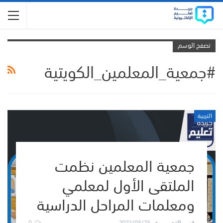
تصفح الوسم
#جمعية_المعلمين_الكويتية
التربية
جمعية المعلمين نظمت
الملتقى الأول لمعلمي
ومعلمات المراحل الدراسية
0
2022/03/23
قسم التحرير