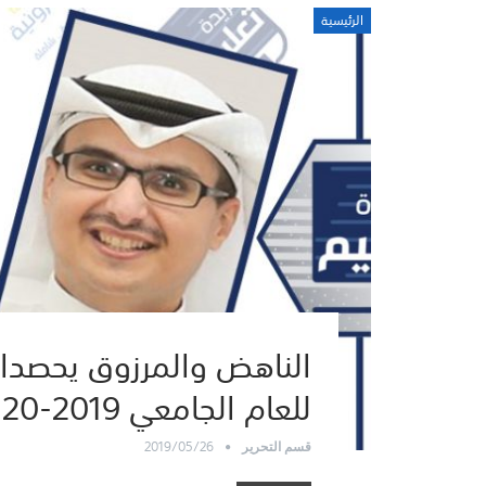
الرئيسية
الناهض والمرزوق يحصدان 
للعام الجامعي 2019-20120
2019/05/26
قسم التحرير