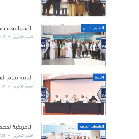
الأسترالية تحص
التعليم الخاص
/16
قسم التحرير
التربية تكرم الف
التربية
/04
قسم التحرير
الامريكية تحصد 
الجامعات الخاصة
/28
قسم التحرير