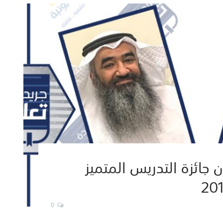
جائزة التدريس المتميز
0