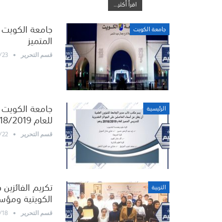
اقرأ أكثر...
جامعة الكويت ت
جامعة الكويت
المتميز
/23
قسم التحرير
جامعة الكويت تع
الرئيسية
للعام 2018/2019
/22
قسم التحرير
تكريم الفائزين 
التربية
الكويتية ومؤس
/18
قسم التحرير