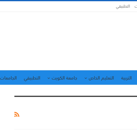
ت
التطبيقي
التربية
التعليم الخاص
جامعة الكويت
التطبيقي
الجامعات 