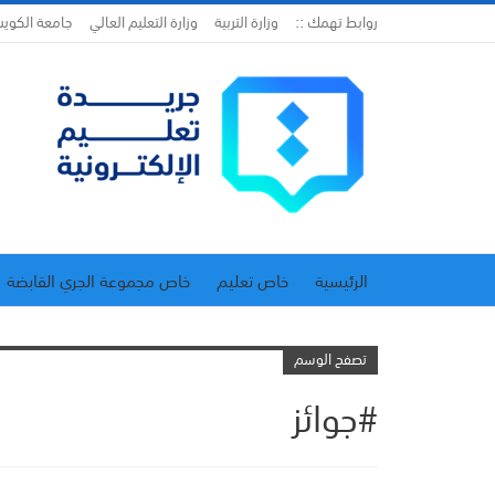
روابط تهمك ::
وزارة التربية
وزارة التعليم العالي
جامعة الكوي
الرئيسية
خاص تعليم
خاص مجموعة الجري القابضة
اتحاد المدارس الخاصة
إدارة الجريدة
تصفح الوسم
#جوائز