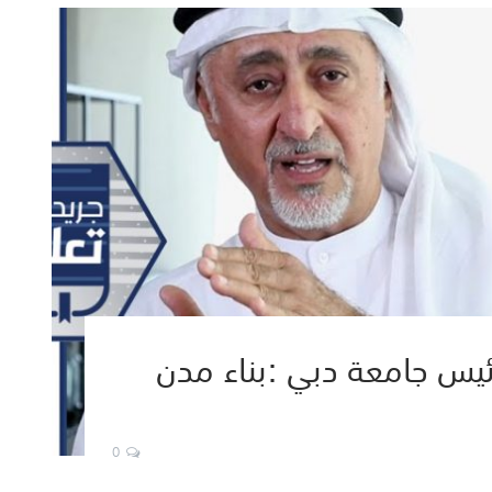
رئيس جامعة دبي :بناء مدن
0