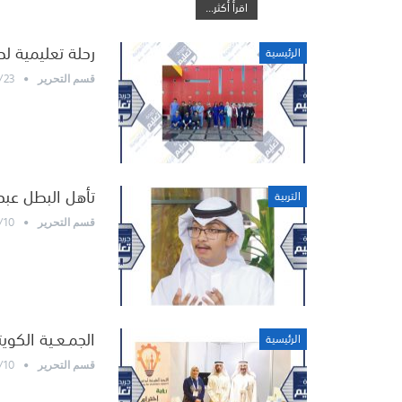
اقرأ أكثر...
رحلة تعليمية ل
الرئيسية
/23
قسم التحرير
تأهل البطل عبد
التربية
/10
قسم التحرير
الجمـعـية الكو
الرئيسية
/10
قسم التحرير