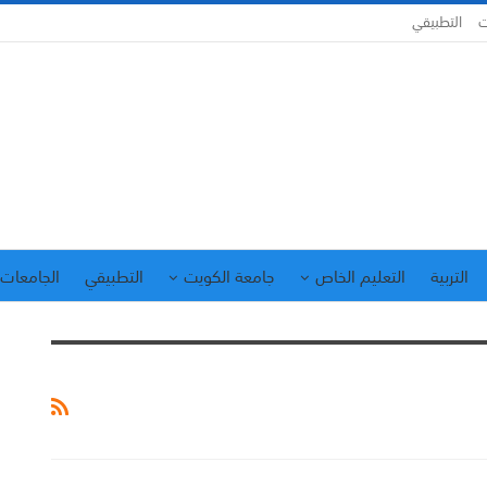
ت
التطبيقي
التربية
التعليم الخاص
جامعة الكويت
التطبيقي
الجامعات 