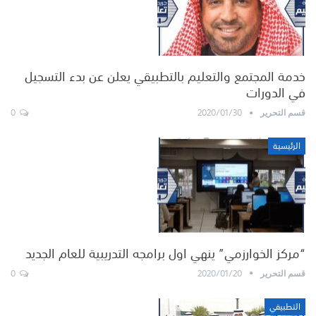
خدمة المجتمع والتعليم بالتطبيقي يعلن عن بدء التسجيل
في الدورات
0
2020/01/30
قسم التحرير
الرئيسية
“مركز الخوارزمي” ينهي اول برامجه التدريبية للعام الجديد
0
2020/01/20
قسم التحرير
التطبيقي