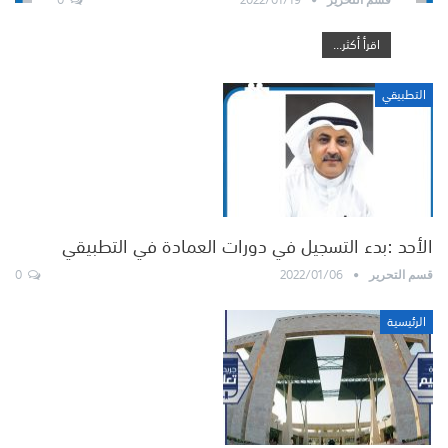
اقرأ أكثر...
التطبيقي
الأحد :بدء التسجيل في دورات العمادة في التطبيقي
0
2022/01/06
قسم التحرير
الرئيسية