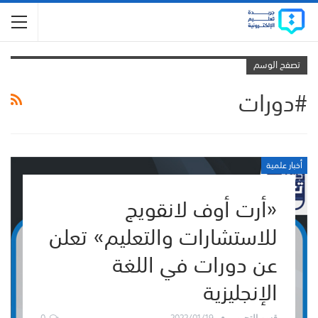
تصفح الوسم
#دورات
أخبار علمية
«أرت أوف لانقويج
للاستشارات والتعليم» تعلن
عن دورات في اللغة
الإنجليزية
0
2022/01/19
قسم التحرير