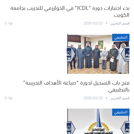
بدء اختبارات دورة “ICDL” في الخوارزمي للتدريب بجامعة
الكويت
0
2020/02/23
قسم التحرير
التطبيقي
فتح باب التسجيل لدورة “صياغة الأهداف التدريبية”
بالتطبيقي
0
2020/02/23
قسم التحرير
التطبيقي