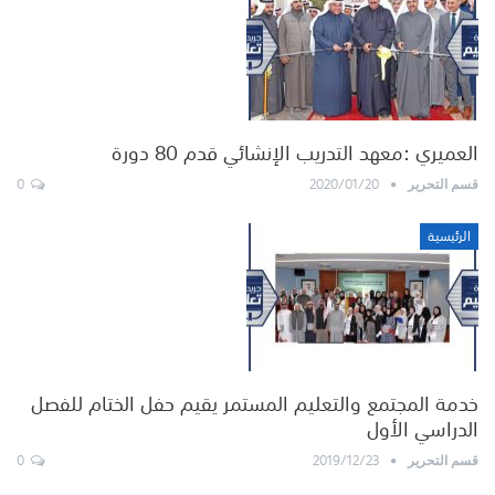
العميري :معهد التدريب الإنشائي قدم 80 دورة
0
2020/01/20
قسم التحرير
الرئيسية
خدمة المجتمع والتعليم المستمر يقيم حفل الختام للفصل
الدراسي الأول
0
2019/12/23
قسم التحرير