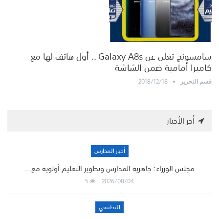
سامسونج تعلن عن Galaxy A8s .. أول هاتف لها مع
كاميرا أمامية ضمن الشاشة
2018/12/18
قسم التحرير
أخر الأخبار
أخبار المدارس
مجلس الوزراء: جاهزية المدارس وتطوير التعليم أولوية مع…
5
2026/08/04
التطبيقي