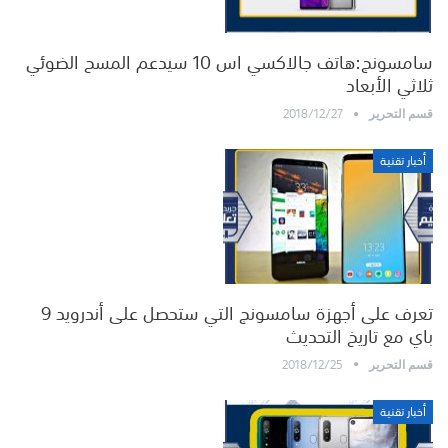
سامسونج:هاتف جالاكسي اس 10 سيدعم المسح الضوئي
ثلاثي الأبعاد
2018/12/27
قسم التحرير
أخبار تقنية
تعرف على أجهزة سامسونج التي ستحصل على أندرويد 9
باي مع تاريخ التحديث
2018/12/25
قسم التحرير
أخبار تقنية