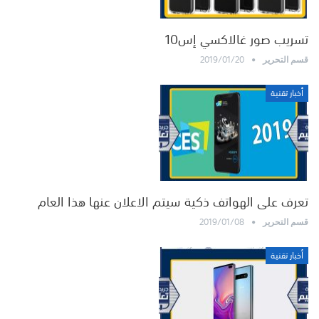
تسريب صور غالاكسي إس10
2019/01/20
قسم التحرير
أخبار تقنية
تعرف على الهواتف ذكية سيتم الاعلان عنها هذا العام
2019/01/08
قسم التحرير
أخبار تقنية