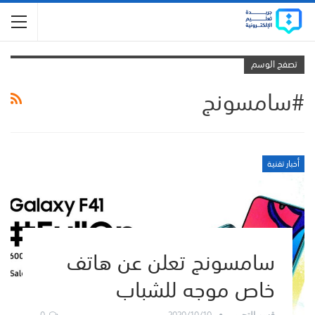
تصفح الوسم
#سامسونج
أخبار تقنية
سامسونج تعلن عن هاتف
خاص موجه للشباب
0
2020/10/10
قسم التحرير