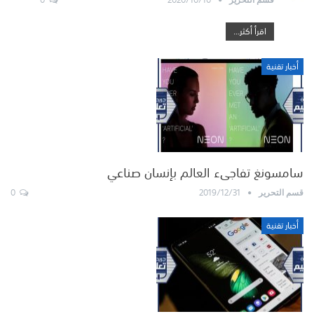
اقرأ أكثر...
أخبار تقنية
سامسونغ تفاجىء العالم بإنسان صناعي
0
2019/12/31
قسم التحرير
أخبار تقنية