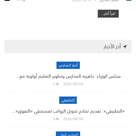
اقرأ أكثر...
أخر الأخبار
أخبار المدارس
مجلس الوزراء: جاهزية المدارس وتطوير التعليم أولوية مع…
5
2026/08/04
التطبيقي
«التطبيقي»: تقديم نماذج تحويل الرواتب لمستحقي «التفوق»…
3
2026/08/04
التعليم العالي