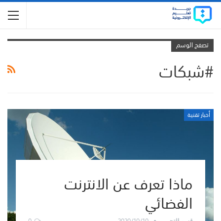
تصفح الوسم
#شبكات
أخبار تقنية
ماذا تعرف عن الانترنت
الفضائي
0
2020/10/10
قسم التحرير