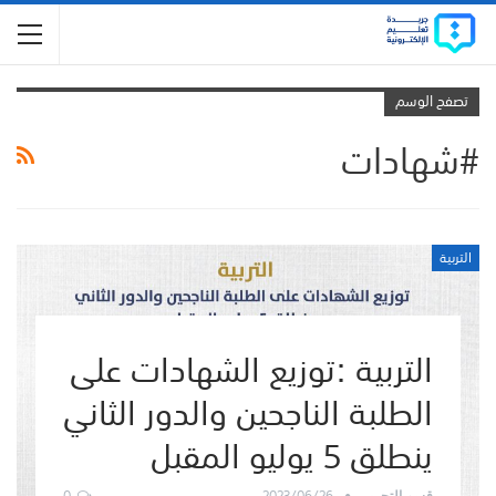
تصفح الوسم
#شهادات
التربية
التربية :توزيع الشهادات على
الطلبة الناجحين والدور الثاني
ينطلق 5 يوليو المقبل
0
2023/06/26
قسم التحرير