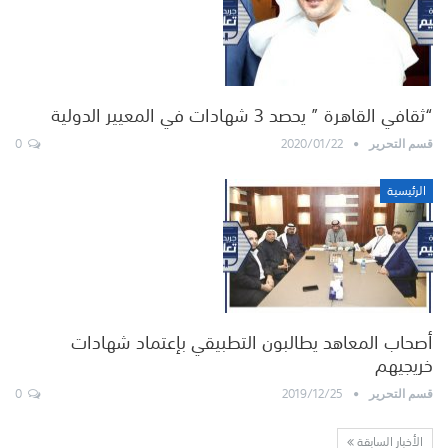
“ثقافي القاهرة ” يحصد 3 شهادات في المعيير الدولية
0
2020/01/22
قسم التحرير
الرئيسية
أصحاب المعاهد يطالبون التطبيقي بإعتماد شهادات
خريجيهم
0
2019/12/25
قسم التحرير
الأخبار السابقة