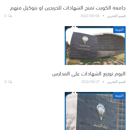
جامعة الكويت تمنح الشهادات للخريجين او بتوكيل منهم
0
2022/09/06
قسم التحرير
التربية
اليوم توزيع الشهادات على المدارس
0
2022/06/27
قسم التحرير
التربية