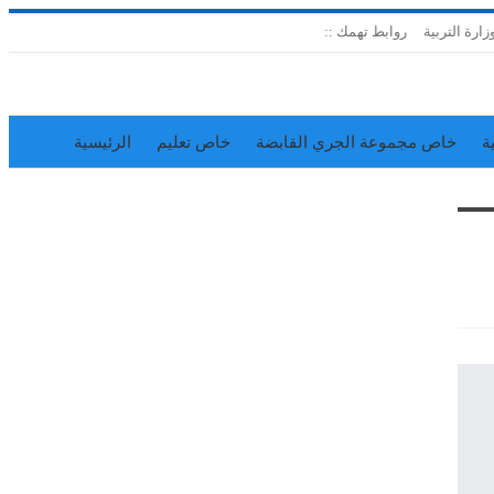
زارة التربية
روابط تهمك ::
ة
خاص مجموعة الجري القابضة
خاص تعليم
الرئيسية
إدارة الجريدة
اتحاد المدارس الخاصة