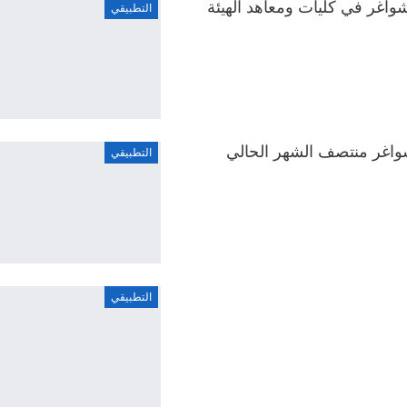
واغر في كليات ومعاهد الهيئة
التطبيقي
لشواغر منتصف الشهر الحالي
التطبيقي
التطبيقي