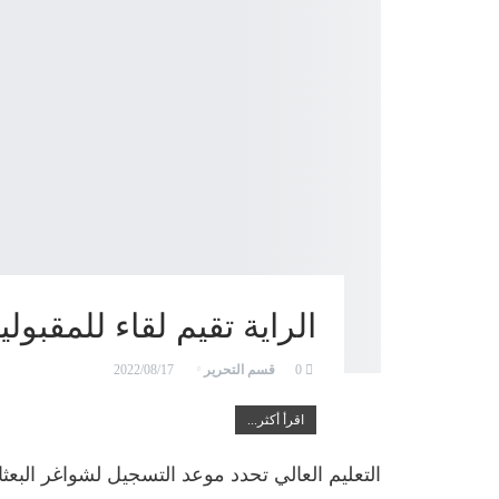
الراية تقيم لقاء للمقبو
قسم التحرير
2022/08/17
0
اقرأ أكثر...
التعليم العالي تحدد موعد التسجيل لشواغر البعث