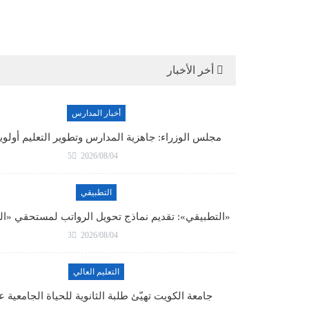
أخر الأخبار
أخبار المدارس
مجلس الوزراء: جاهزية المدارس وتطوير التعليم أولو
5
2026/08/04
التطبيقي
«التطبيقي»: تقديم نماذج تحويل الرواتب لمستحقي «ا
3
2026/08/04
التعليم العالي
جامعة الكويت تهيّئ طلبة الثانوية للحياة الجامعية 