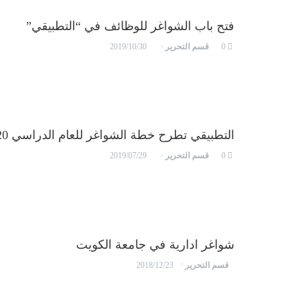
فتح باب الشواغر للوظائف في “التطبيقي”
قسم التحرير
2019/10/30
0
التطبيقي تطرح خطة الشواغر للعام الدراسي 2019/2020
قسم التحرير
2019/07/29
0
شواغر ادارية في جامعة الكويت
قسم التحرير
2018/12/23