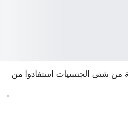
بة وطالبة من شتى الجنسيات استفادوا من
0