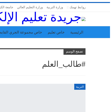
روابط تهمك ::
وزارة التربية
وزارة التعليم العالي
جامعة الك
الرئيسية
خاص تعليم
خاص مجموعة الجري القابض
اتحاد المدارس الخاصة
إدارة الجريدة
تصفح الوسم
#طالب_العلم
التربية