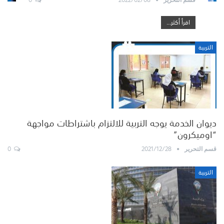
اقرأ أكثر...
التربية
ديوان الخدمة يوجه التربية للالتزام باشتراطات مواجهة
“اوميكرون”
0
2021/12/28
قسم التحرير
التربية