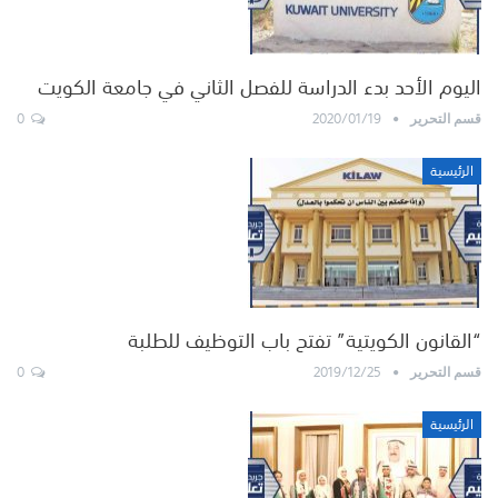
اليوم الأحد بدء الدراسة للفصل الثاني في جامعة الكويت
0
2020/01/19
قسم التحرير
الرئيسية
“القانون الكويتية” تفتح باب التوظيف للطلبة
0
2019/12/25
قسم التحرير
الرئيسية