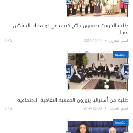
طلبة الكويت يحققون نتائج كبيرة في اولمبياد الناشئين
بقطر
0
2019/12/14
قسم التحرير
الرئيسية
طلبة من أستراليا يزورون الجمعية الثقافية الاجتماعية
0
2019/12/08
قسم التحرير
الرئيسية