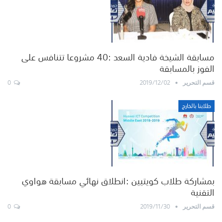
مسابقة الشيخة فادية السعد :40 مشروعا تتنافس على
الفوز بالمسابقة
0
2019/12/02
قسم التحرير
طلابنا بالخارج
بمشاركة طلاب كويتيين :انطلاق نهائي مسابقة هواوي
التقنية
0
2019/11/30
قسم التحرير