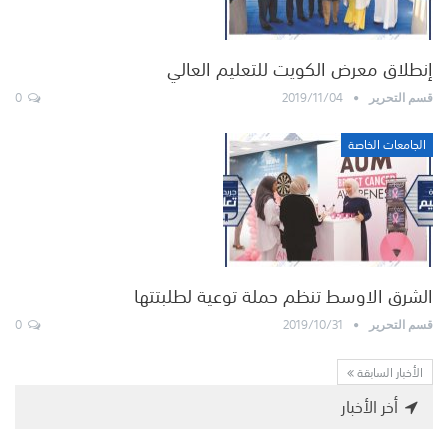
إنطلاق معرض الكويت للتعليم العالي
0
2019/11/04
قسم التحرير
الجامعات الخاصة
الشرق الاوسط تنظم حملة توعية لطلبتتها
0
2019/10/31
قسم التحرير
الأخبار السابقة
أخر الأخبار