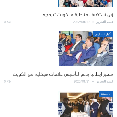
زين تستضيف مناظرة «الكويت تبرمج»
0
2022/08/19
قسم التحرير
أخبار المدارس
سفير ايطاليا يدعو لتأسيس علاقات هيكلية مع الكويت
0
2020/01/31
قسم التحرير
الرئيسية