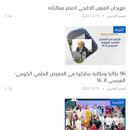
مهرجان الفنون الخليجي اختتم فعالياته
0
2023/02/19
قسم التحرير
التربية
96 طالبا وطالبة شاركوا في المعرض العلمي الكويتي-
الفرنسي الـ 16
0
2022/10/30
قسم التحرير
الرئيسية