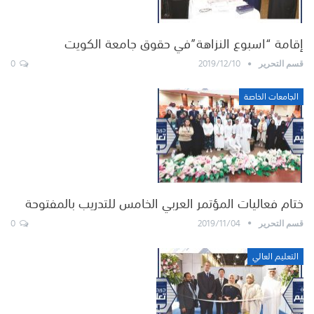
إقامة “اسبوع النزاهة”في حقوق جامعة الكويت
0
2019/12/10
قسم التحرير
الجامعات الخاصة
ختام فعاليات المؤتمر العربي الخامس للتدريب بالمفتوحة
0
2019/11/04
قسم التحرير
التعليم العالي