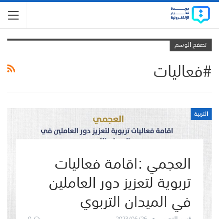
تصفح الوسم
#فعاليات
التربية
العجمي :اقامة فعاليات
تربوية لتعزيز دور العاملين
في الميدان التربوي
0
2023/06/26
قسم التحرير