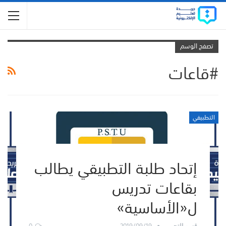
تصفح الوسم
#قاعات
التطبيقي
إتحاد طلبة التطبيقي يطالب
بقاعات تدريس
ل«الأساسية»
0
2019/09/19
قسم التحرير