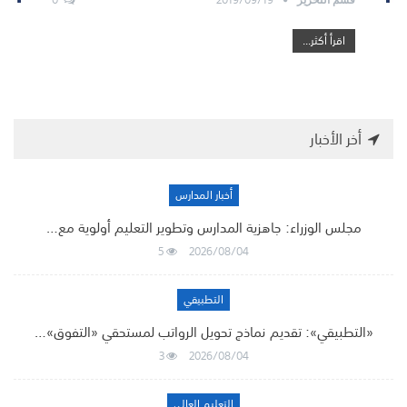
اقرأ أكثر...
أخر الأخبار
أخبار المدارس
مجلس الوزراء: جاهزية المدارس وتطوير التعليم أولوية مع…
5
2026/08/04
التطبيقي
«التطبيقي»: تقديم نماذج تحويل الرواتب لمستحقي «التفوق»…
3
2026/08/04
التعليم العالي