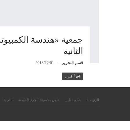
جمعية «هندسة الكمبيوتر
الثانية
قسم التحرير
2018/12/01
اقرأ أكثر...
الرئيسية
خاص تعليم
خاص مجموعة الجري القابضة
التربية