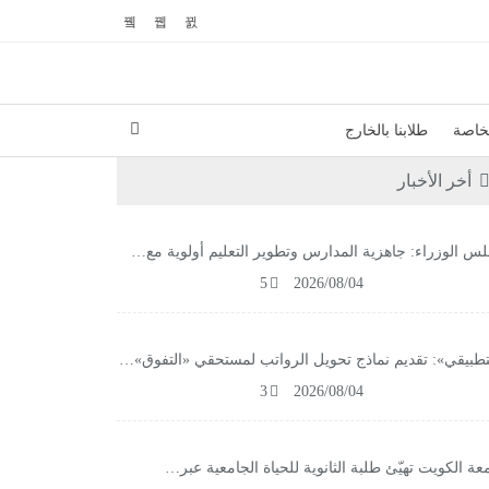
لخاصة
طلابنا بالخارج
أخر الأخبار
س الوزراء: جاهزية المدارس وتطوير التعليم أولوية مع…
5
2026/08/04
تطبيقي»: تقديم نماذج تحويل الرواتب لمستحقي «التفوق»…
3
2026/08/04
عة الكويت تهيّئ طلبة الثانوية للحياة الجامعية عبر…