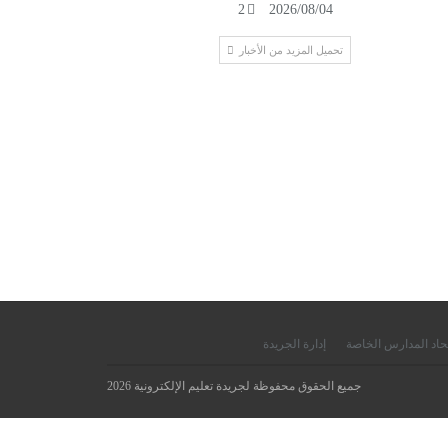
2
2026/08/04
تحميل المزيد من الأخبار
حاد المدارس الخاصة
إدارة الجريدة
جميع الحقوق محفوظة لجريدة تعليم الإلكترونية 2026