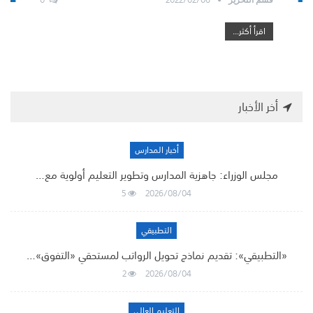
اقرأ أكثر...
أخر الأخبار
أخبار المدارس
مجلس الوزراء: جاهزية المدارس وتطوير التعليم أولوية مع…
5
2026/08/04
التطبيقي
«التطبيقي»: تقديم نماذج تحويل الرواتب لمستحقي «التفوق»…
2
2026/08/04
التعليم العالي