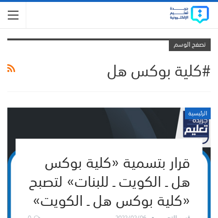
تصفح الوسم
#كلية بوكس هل
الرئيسية
قرار بتسمية «كلية بوكس
هل ـ الكويت ـ للبنات» لتصبح
«كلية بوكس هل ـ الكويت»
0
2022/02/06
قسم التحرير