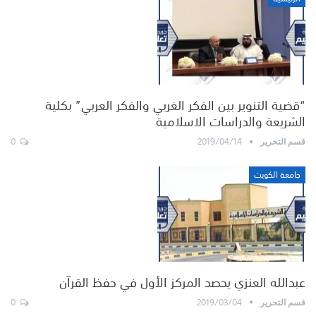
“قضية التنوير بين الفكر الغربي والفكر العربي” بكلية
الشريعة والدراسات الاسلامية
0
2019/04/14
قسم التحرير
جامعة الكويت
عبدالله العنزي يحصد المركز الأول في حفظ القرآن
0
2019/03/04
قسم التحرير