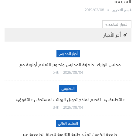
الشريعة
2019/02/08
قسم التحرير
الأخبار السابقة
أخر الأخبار
أخبار المدارس
مجلس الوزراء: جاهزية المدارس وتطوير التعليم أولوية مع…
5
2026/08/04
التطبيقي
«التطبيقي»: تقديم نماذج تحويل الرواتب لمستحقي «التفوق»…
3
2026/08/04
التعليم العالي
جامعة الكويت تهيّئ طلبة الثانوية للحياة الجامعية عبر…