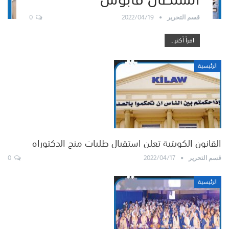
0
2022/04/19
قسم التحرير
اقرأ أكثر...
الرئيسية
القانون الكويتية تعلن استقبال طلبات منح الدكتوراه
0
2022/04/17
قسم التحرير
الرئيسية