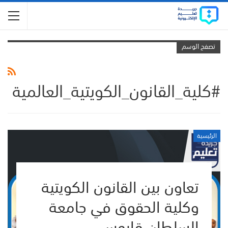
تصفح الوسم
#كلية_القانون_الكويتية_العالمية
الرئيسية
تعاون بين القانون الكويتية
وكلية الحقوق في جامعة
السلطان قابوس