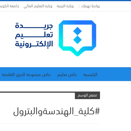
روابط تهمك ::
وزارة التربية
وزارة التعليم العالي
جامعة الكوي
الرئيسية
خاص تعليم
خاص مجموعة الجري القابضة
اتحاد المدارس الخاصة
إدارة الجريدة
تصفح الوسم
#كلية_الهندسةوالبترول