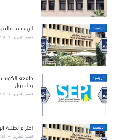
الهندسة والبترو
الرئيسية
/19
قسم التحرير
الرئيسية
والبترول
/16
قسم التحرير
إختراع لطلبة ا
الرئيسية
/23
قسم التحرير