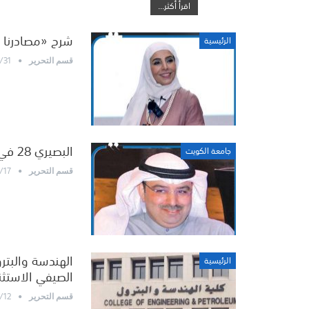
اقرأ أكثر...
شرح «مصادرنا ا
الرئيسية
/31
قسم التحرير
البصيري 28 في المئة نسبة خريجي كلية الهندسة والبترول من الطلبة
جامعة الكويت
/17
قسم التحرير
الهندسة والبترو
الرئيسية
الصيفي الاستثن
/12
قسم التحرير