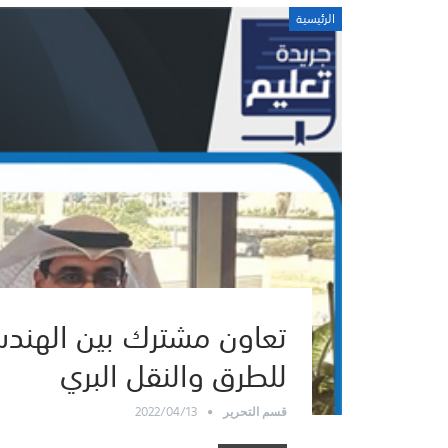
الرئيسية
تعاون مشترك بين الهندسة
للطرق والنقل البري
2022/04/13
قسم التحرير