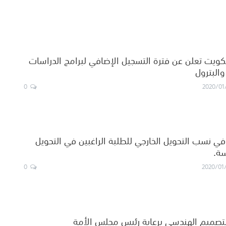
كويت تعلن عن فترة التسجيل الإضافي لبرامج الدراسات
والبترول
0
2020/01
ر في نسب التحويل الخارجي للطلبة الراغبين في التحويل
سة.
0
2020/01
تصميم الهندسي برعاية رئيس مجلس الأمة