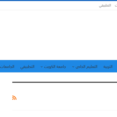
ت
التطبيقي
التربية
التعليم الخاص
جامعة الكويت
التطبيقي
الجامعات 