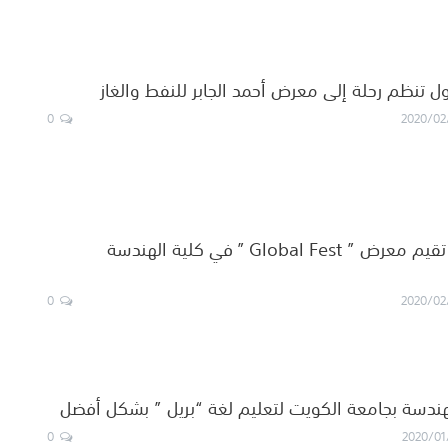
ل تنظم رحلة إلى معرض أحمد الجابر للنفط والغاز
0
2020/02
جامعة الكويت تقيم معرض ” Global Fest ” في كلية الهندسة
0
2020/02
لهندسة بجامعة الكويت لتعليم لغة “بريل ” بشكل أفضل
0
2020/01