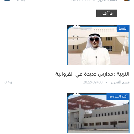
اقرأ أكثر...
التربية
التربية :مدارس جديدة في الفروانية
0
2022/09/08
قسم التحرير
أخبار المدارس