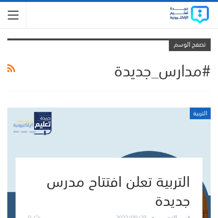
تصفح الوسم
#مدارس_جديدة
التربية
التربية تعلن افتتاح مدرس
جديدة
0
2022/09/23
قسم التحرير