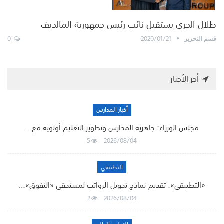
طلال الجري يستقبل نائب رئيس جمهورية المالديف
0
2020/01/21
قسم التحرير
أخر الأخبار
أخبار المدارس
مجلس الوزراء: جاهزية المدارس وتطوير التعليم أولوية مع…
5
2026/08/04
التطبيقي
«التطبيقي»: تقديم نماذج تحويل الرواتب لمستحقي «التفوق»…
2
2026/08/04