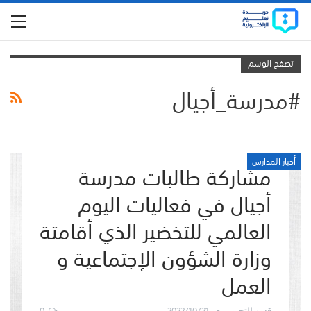
تصفح الوسم
#مدرسة_أجيال
أخبار المدارس
مشاركة طالبات مدرسة
أجيال في فعاليات اليوم
العالمي للتخضير الذي أقامتة
وزارة الشؤون الإجتماعية و
العمل
0
2022/10/21
قسم التحرير