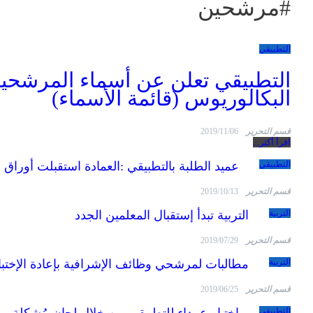
#مرشحين
التطبيقي
التطبيقي تعلن عن أسماء المرشحين
البكالوريوس (قائمة الأسماء)
قسم التحرير
2019/11/06
اقرأ أكثر...
التطبيقي
عميد الطلبة بالتطبيقي :العمادة استقبلت أوراق ا
قسم التحرير
2019/10/13
التربية
التربية تبدأ إستقبال المعلمين الجدد
قسم التحرير
2019/07/29
التربية
مطالبات لمرشحي وظائف الإشرافية بإعادة الإختب
قسم التحرير
2019/06/25
التطبيقي
اختيار عمداء للتطبيقي من خلال لجان مُشكلة من ا