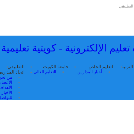
التطبيقي
تعليم الإلكترونية - كويتية تعليمية
التربية
التعليم الخاص
جامعة الكويت
التطبيقي
ا
أخبار المدارس
التعليم العالي
اتحاد المدار
من نحن
الأعضاء
الأهداف
الأخبار
للتواصل 