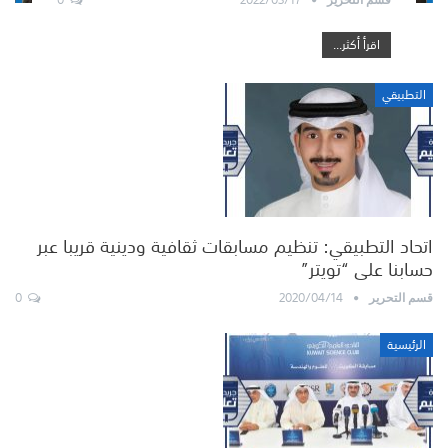
اقرأ أكثر...
التطبيقي
اتحاد التطبيقي: تنظيم مسابقات ثقافية ودينية قريبا عبر
حسابنا على “تويتر”
0
2020/04/14
قسم التحرير
الرئيسية