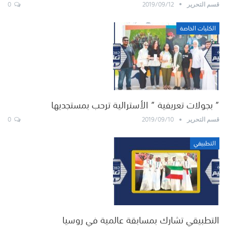
0
2019/09/12
قسم التحرير
الكليات الخاصة
” بجولات تعريفية ” الأسترالية ترحب بمستجديها
0
2019/09/10
قسم التحرير
التطبيقي
التطبيقي تشارك بمسابقة عالمية في روسيا