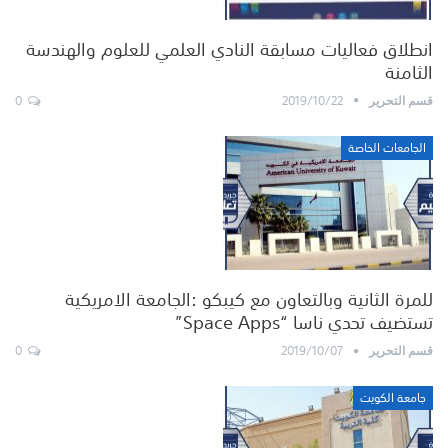
انطلاق فعاليات مسابقة النادي العلمي للعلوم والهندسة
الثامنة
0
2019/10/22
قسم التحرير
الجامعات الخاصة
للمرة الثانية وبالتعاون مع كيبكو :الجامعة الامريكية
تستضيف تحدي ناسا “Space Apps”
0
2019/10/07
قسم التحرير
جامعة الكويت