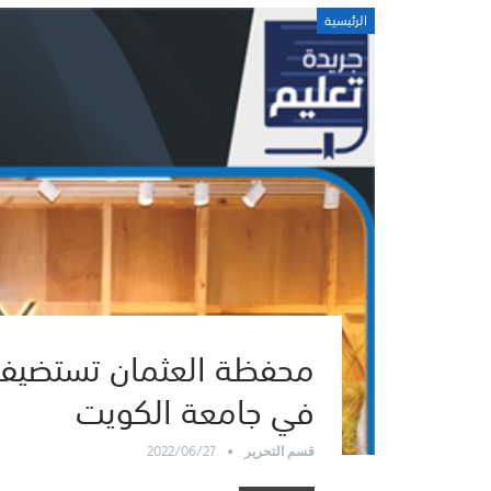
الرئيسية
محفظة العثمان تستضيف م
في جامعة الكويت
2022/06/27
قسم التحرير