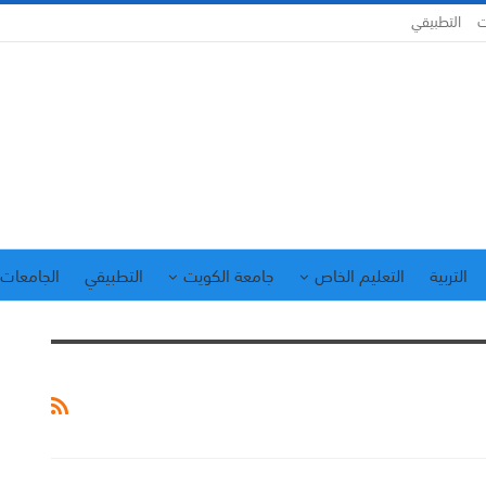
ت
التطبيقي
التربية
التعليم الخاص
جامعة الكويت
التطبيقي
الجامعات 