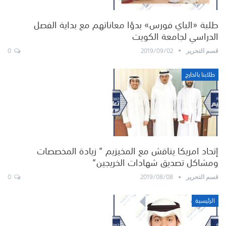
طلبة «الباي فورس» بدؤا معاناتهم مع بداية الفصل
الدراسي لجامعة الكويت
0
2019/09/02
قسم التحرير
طلابنا بالخارج
إتحاد امريكا يناقش مع المخيزيم ” زيادة المخصصات
ومشاكل تصديق شهادات الخريجين”
0
2019/08/08
قسم التحرير
الرئيسية