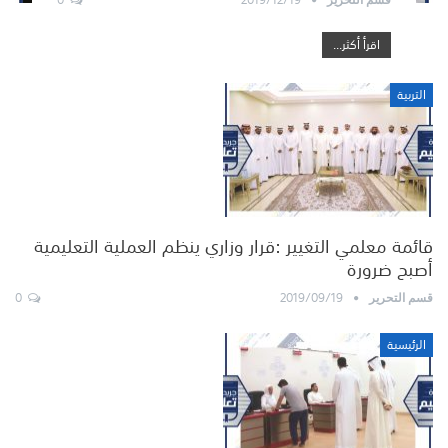
اقرأ أكثر...
التربية
قائمة معلمي التغيير :قرار وزاري ينظم العملية التعليمية
أصبح ضرورة
0
2019/09/19
قسم التحرير
الرئيسية