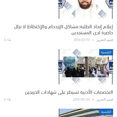
إعلام إتحاد الطلبة:مشاكل الإزدحام والإكتظاظ لا تزال
حاضرة لدى المستجدين
0
2019/07/10
قسم التحرير
الرئيسية
التخصصات الأدبية تسيطر على شهادات الخريجين
0
2019/05/26
قسم التحرير
الرئيسية