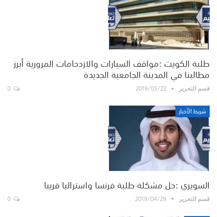
طلبة الكويت :مواقف السيارات والازدحامات المرورية أبرز
مطالبنا في المدينة الجامعية الجديدة
0
2019/05/22
قسم التحرير
شريط الآخبار
السويري :حل مشكلة طلبة فرنسا واستراليا قريبا
0
2019/04/29
قسم التحرير