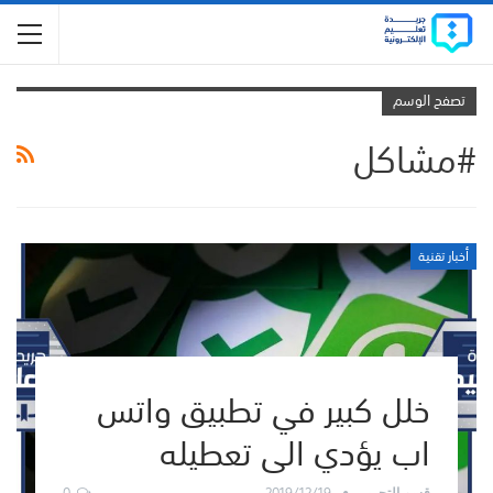
تصفح الوسم
#مشاكل
أخبار تقنية
خلل كبير في تطبيق واتس
اب يؤدي الى تعطيله
0
2019/12/19
قسم التحرير