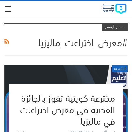
تصفح الوسم
#معرض_اختراعت_ماليزيا
الرئيسية
مخترعة كويتية تفوز بالجائزة
الفضية في معرض اختراعات
في ماليزيا
0
2022/05/29
قسم التحرير