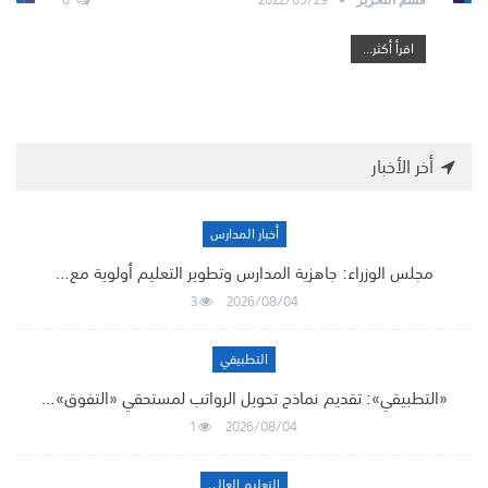
اقرأ أكثر...
أخر الأخبار
أخبار المدارس
مجلس الوزراء: جاهزية المدارس وتطوير التعليم أولوية مع…
3
2026/08/04
التطبيقي
«التطبيقي»: تقديم نماذج تحويل الرواتب لمستحقي «التفوق»…
1
2026/08/04
التعليم العالي