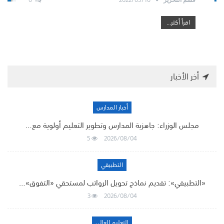
اقرأ أكثر...
أخر الأخبار
أخبار المدارس
مجلس الوزراء: جاهزية المدارس وتطوير التعليم أولوية مع…
5
2026/08/04
التطبيقي
«التطبيقي»: تقديم نماذج تحويل الرواتب لمستحقي «التفوق»…
3
2026/08/04
التعليم العالي