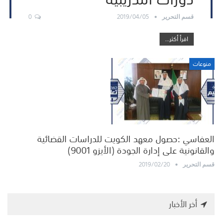
0
2019/04/05
قسم التحرير
اقرأ أكثر...
منوعات
العفاسي :حصول معهد الكويت للدراسات القضائية
والقانونية على إدارة الجودة (الأيزو 9001)
2019/02/20
قسم التحرير
أخر الأخبار