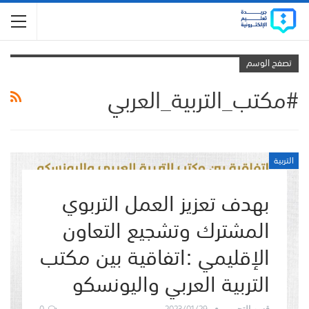
تصفح الوسم
#مكتب_التربية_العربي
التربية
بهدف تعزيز العمل التربوي
المشترك وتشجيع التعاون
الإقليمي :اتفاقية بين مكتب
التربية العربي واليونسكو
0
2023/01/29
قسم التحرير