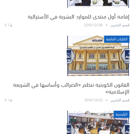
إقامة أول منتدى للموارد البشرية في الأسترالية
0
2019/12/08
قسم التحرير
الكليات الخاصة
القانون الكويتية تنظم «الضرائب وأساسها في الشريعة
الإسلامية»
0
2019/12/02
قسم التحرير
الرئيسية