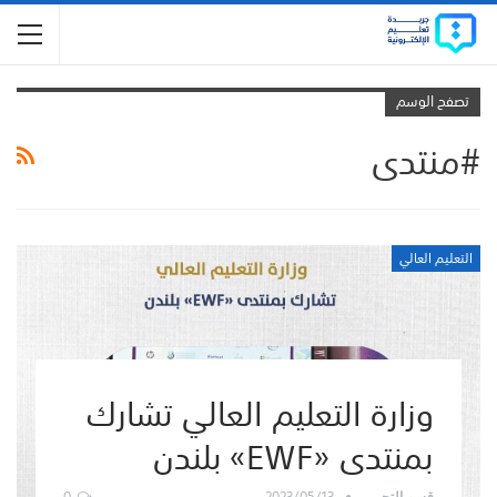
تصفح الوسم
#منتدى
التعليم العالي
وزارة التعليم العالي تشارك
بمنتدى «EWF» بلندن
0
2023/05/13
قسم التحرير