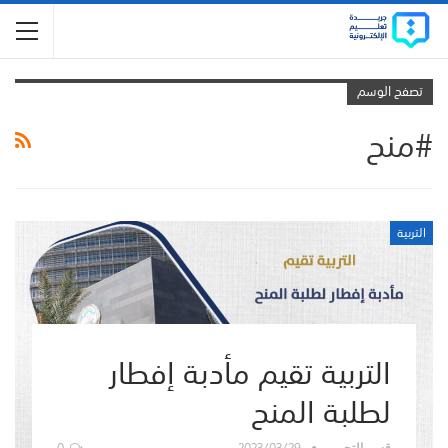
تصفح الوسم
#منح
التربية
التربية تقيم مأدبة إفطار
لطلبة المنح
0
2023/03/29
قسم التحرير