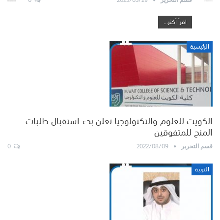
اقرأ أكثر...
الرئيسية
الكويت للعلوم والتكنولوجيا تعلن بدء استقبال طلبات
المنح للمتفوقين
0
2022/08/09
قسم التحرير
التربية