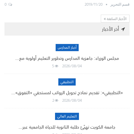
0
2019/11/20
قسم التحرير
الأخبار السابقة
أخر الأخبار
أخبار المدارس
مجلس الوزراء: جاهزية المدارس وتطوير التعليم أولوية مع…
5
2026/08/04
التطبيقي
«التطبيقي»: تقديم نماذج تحويل الرواتب لمستحقي «التفوق»…
2
2026/08/04
التعليم العالي
جامعة الكويت تهيّئ طلبة الثانوية للحياة الجامعية عبر…