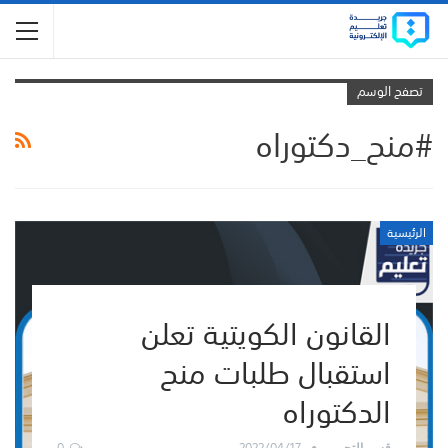
تصفح الوسم
#منح_دكتوراه
الرئيسية
القانون الكويتية تعلن
استقبال طلبات منح
الدكتوراه
0
2022/04/17
قسم التحرير