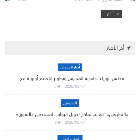
اقرأ أكثر...
أخر الأخبار
أخبار المدارس
مجلس الوزراء: جاهزية المدارس وتطوير التعليم أولوية مع…
5
2026/08/04
التطبيقي
«التطبيقي»: تقديم نماذج تحويل الرواتب لمستحقي «التفوق»…
3
2026/08/04
التعليم العالي