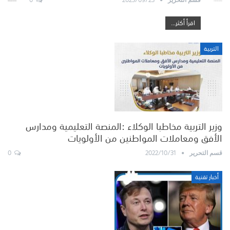
اقرأ أكثر...
التربية
وزير التربية مخاطبا الوكلاء :المنصة التعليمية ومدارس
الأفق ومعاملات المواطنين من الأولويات
0
2022/10/31
قسم التحرير
أخبار تقنية