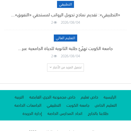
التطبيقي
«التطبيقي»: تقديم نماذج تحويل الرواتب لمستحقي «التفوق»…
2
2026/08/04
التعليم العالي
جامعة الكويت تهيّئ طلبة الثانوية للحياة الجامعية عبر…
2
2026/08/04
تحميل المزيد من الأخبار
الرئيسية
خاص تعليم
خاص مجموعة الجري القابضة
التربية
التعليم الخاص
جامعة الكويت
التطبيقي
الجامعات الخاصة
طلابنا بالخارج
اتحاد المدارس الخاصة
إدارة الجريدة