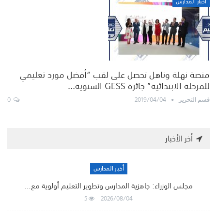
أخبار المدارس
منصة نهلة وناهل تحصل على لقب “أفضل مورد تعليمي
للمرحلة الابتدائية” جائزة GESS السنوية…
0
2019/04/04
قسم التحرير
أخر الأخبار
أخبار المدارس
مجلس الوزراء: جاهزية المدارس وتطوير التعليم أولوية مع…
5
2026/08/04