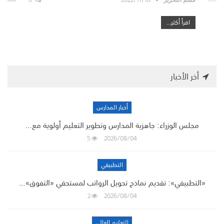
اقرأ أكثر...
أخر الأخبار
أخبار المدارس
مجلس الوزراء: جاهزية المدارس وتطوير التعليم أولوية مع…
5
2026/08/04
التطبيقي
«التطبيقي»: تقديم نماذج تحويل الرواتب لمستحقي «التفوق»…
2
2026/08/04
التعليم العالي