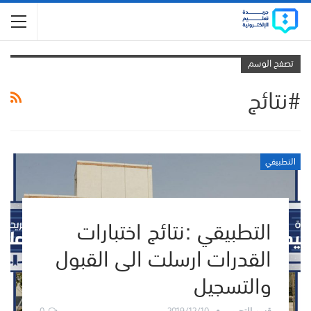
تصفح الوسم
#نتائج
التطبيقي
التطبيقي :نتائج اختبارات
القدرات ارسلت الى القبول
والتسجيل
0
2019/12/10
قسم التحرير