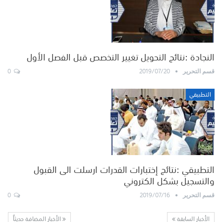
النجادة :نتائج التحويل تغيير التخصص قبل الفصل الأول
0
2019/07/20
قسم التحرير
التطبيقي
التطبيقي :نتائج إختبارات القدرات ارسلت الى القبول
والتسجيل بشكل الكتروني
0
2019/07/16
قسم التحرير
الأخبار السابقة
الأخبار المضافة حديثاً