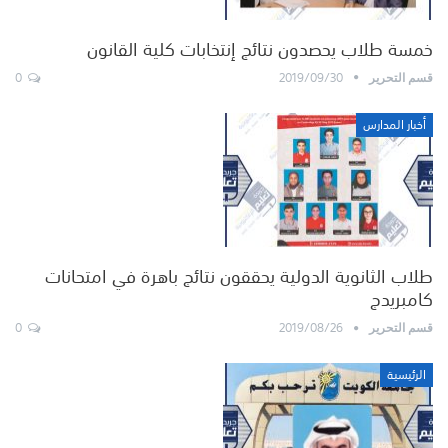
خمسة طلاب يحصدون نتائج إنتخابات كلية القانون
0
2019/09/30
قسم التحرير
أخبار المدارس
طلاب الثانوية الدولية يحققون نتائج باهرة في امتحانات
كامبريدج
0
2019/08/26
قسم التحرير
الرئيسية