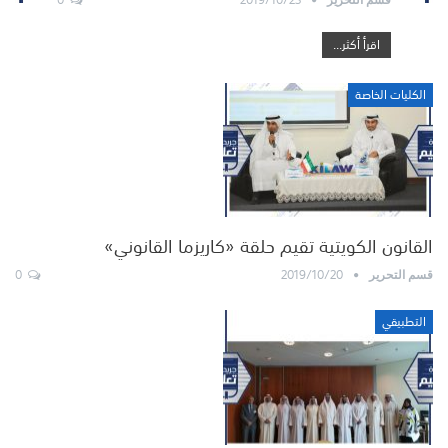
اقرأ أكثر...
الكليات الخاصة
القانون الكويتية تقيم حلقة «كاريزما القانوني»
0
2019/10/20
قسم التحرير
التطبيقي