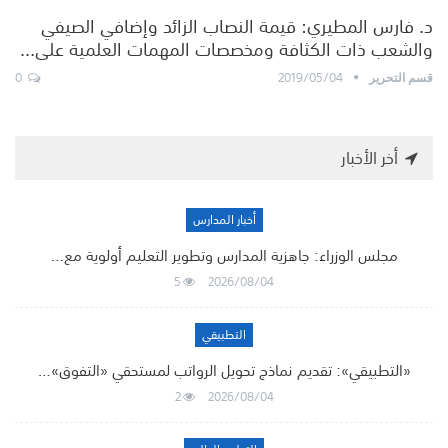
د. فارس المطيري: قيمة النصاب الزائد وإضافي الصيفي
والشعب ذات الكثافة ومخصصات المهمات العلمية على…
0
2019/05/04
قسم التحرير
أخر الأخبار
أخبار المدارس
مجلس الوزراء: جاهزية المدارس وتطوير التعليم أولوية مع…
5
2026/08/04
التطبيقي
«التطبيقي»: تقديم نماذج تحويل الرواتب لمستحقي «التفوق»…
2
2026/08/04