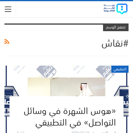
تصفح الوسم
#نقاش
التطبيقي
«هوس الشهرة في وسائل
التواصل» في التطبيقي
0
2019/10/23
قسم التحرير