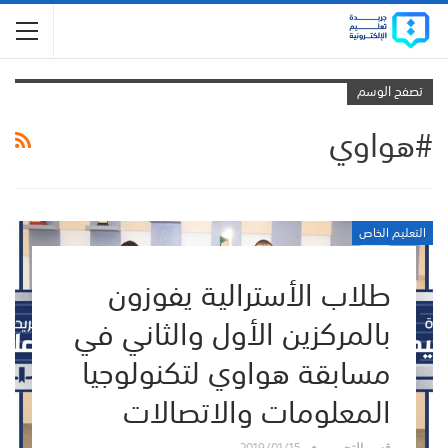
تصفح الوسم
#هواوي
التعليم الخاص
طلاب الأسترالية يفوزون
بالمركزين الأول والثاني في
مسابقة هواوي لتكنولوجيا
المعلومات والاتصالات
2019/01/15
قسم التحرير