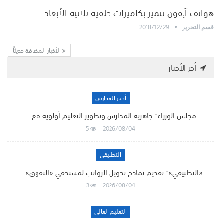
هواتف آيفون تتميز بكاميرات خلفية ثلاثية الأبعاد
2018/12/29
قسم التحرير
الأخبار المضافة حديثاً
أخر الأخبار
أخبار المدارس
مجلس الوزراء: جاهزية المدارس وتطوير التعليم أولوية مع…
5
2026/08/04
التطبيقي
«التطبيقي»: تقديم نماذج تحويل الرواتب لمستحقي «التفوق»…
3
2026/08/04
التعليم العالي