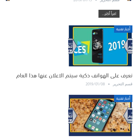
اقرأ أكثر...
أخبار تقنية
تعرف على الهواتف ذكية سيتم الاعلان عنها هذا العام
2019/01/08
قسم التحرير
أخبار تقنية