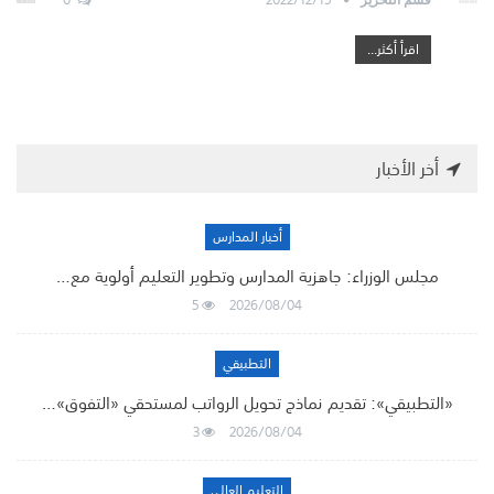
اقرأ أكثر...
أخر الأخبار
أخبار المدارس
مجلس الوزراء: جاهزية المدارس وتطوير التعليم أولوية مع…
5
2026/08/04
التطبيقي
«التطبيقي»: تقديم نماذج تحويل الرواتب لمستحقي «التفوق»…
3
2026/08/04
التعليم العالي