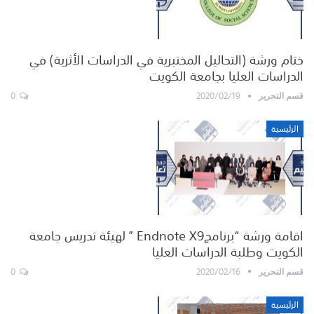
ختام ورشة (التحاليل المختبرية في الدراسات الأثرية) في
الدراسات العليا بجامعة الكويت
0
2020/02/19
قسم التحرير
الرئيسية
اقامة ورشة “برنامجEndnote X9 ” لهيئة تدريس جامعة
الكويت وطلبة الدراسات العليا
0
2020/02/16
قسم التحرير
الرئيسية