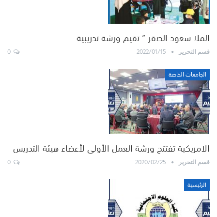
الملا سعود الصقر ” تقيم ورشة تدريبية
0
2022/01/15
قسم التحرير
الجامعات الخاصة
الامريكية تفتتح ورشة العمل الأولى لأعضاء هيئة التدريس
0
2020/02/25
قسم التحرير
الرئيسية