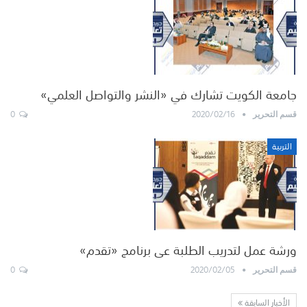
جامعة الكويت تشارك في «النشر والتواصل العلمي»
0
2020/02/16
قسم التحرير
التربية
ورشة عمل لتدريب الطلبة عى برنامج «تقدم»
0
2020/02/05
قسم التحرير
الأخبار السابقة