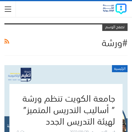
تصفح الوسم
#ورشة
الرئيسية
جامعة الكويت تنظم ورشة
” أساليب التدريس المتميز”
لهيئة التدريس الجدد
0
2022/09/29
قسم التحرير