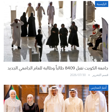
الرئيسية
جامعة الكويت تقبل 8409 طالباً وطالبة للعام الجامعي الجديد
2026/07/30
قسم التحرير
أخبار المدارس