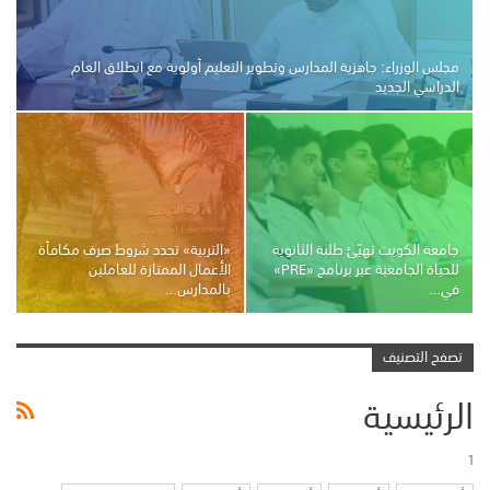
مجلس الوزراء: جاهزية المدارس وتطوير التعليم أولوية مع انطلاق العام
الدراسي الجديد
جامعة الكويت تهيّئ طلبة الثانوية
«التربية» تحدد شروط صرف مكافأة
للحياة الجامعية عبر برنامج «PRE»
الأعمال الممتازة للعاملين
في…
بالمدارس…
تصفح التصنيف
الرئيسية
1