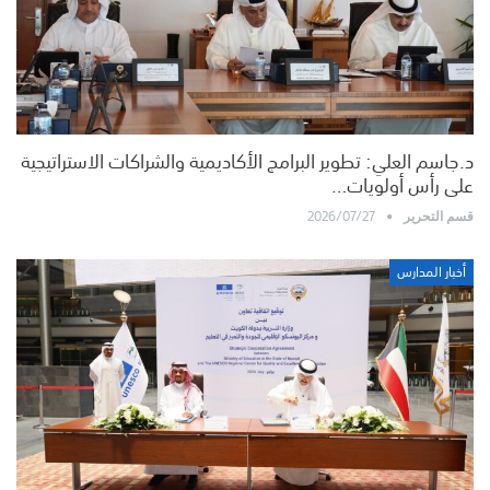
د.جاسم العلي: تطوير البرامج الأكاديمية والشراكات الاستراتيجية
على رأس أولويات…
2026/07/27
قسم التحرير
أخبار المدارس