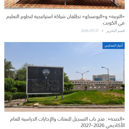
«التربية» و«اليونسكو» تطلقان شراكة استراتيجية لتطوير التعليم
في الكويت
2026/07/27
قسم التحرير
أخبار المدارس
«الصحة»: فتح باب التسجيل للبعثات والإجازات الدراسية للعام
الأكاديمي 2026–2027