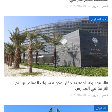
2026/07/29
قسم التحرير
أخبار المدارس
«التربية» و«نزاهة» تعتمدّان مدونة سلوك المعلم لترسيخ
النزاهة في المدارس
2026/07/28
قسم التحرير
التطبيقي