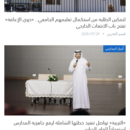
لتمكين الطلبة من استكمال تعليمهم الجامعي.. «ذوي الإعاقة»
تفتح باب الابتعاث الخارجي
2026/07/29
قسم التحرير
أخبار المدارس
«التربية» تواصل تنفيذ خطتها الشاملة لرفع جاهزية المدارس
استعداداً للعام الدراسي…