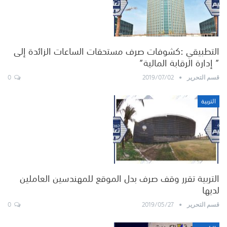
التطبيقي :كشوفات صرف مستحقات الساعات الزائدة إلى
” إدارة الرقابة المالية”
0
2019/07/02
قسم التحرير
التربية
التربية تقرر وقف صرف بدل الموقع للمهندسين العاملين
لديها
0
2019/05/27
قسم التحرير