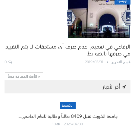
الرئيسية
الرفاعي في تعميم :عدم صرف أي مستحقات لا يتم التقييد
في صرفها بالضوابط
0
2019/03/31
قسم التحرير
الأخبار المضافة حديثاً
أخر الأخبار
الرئيسية
جامعة الكويت تقبل 8409 طالباً وطالبة للعام الجامعي…
10
2026/07/30