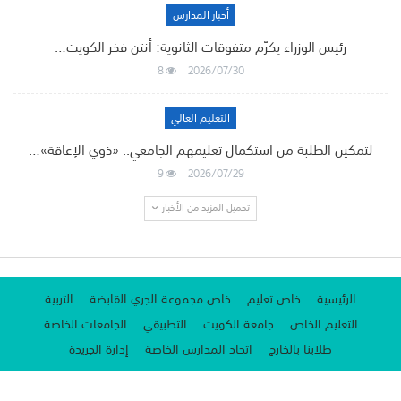
أخبار المدارس
رئيس الوزراء يكرّم متفوقات الثانوية: أنتن فخر الكويت…
8
2026/07/30
التعليم العالي
لتمكين الطلبة من استكمال تعليمهم الجامعي.. «ذوي الإعاقة»…
9
2026/07/29
تحميل المزيد من الأخبار
الرئيسية
خاص تعليم
خاص مجموعة الجري القابضة
التربية
التعليم الخاص
جامعة الكويت
التطبيقي
الجامعات الخاصة
طلابنا بالخارج
اتحاد المدارس الخاصة
إدارة الجريدة