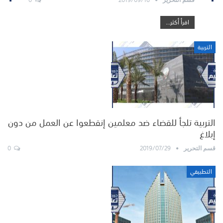
اقرأ أكثر...
التربية
التربية تلجأ للقضاء ضد معلمين إنقطعوا عن العمل من دون
إبلاغ
0
2019/07/29
قسم التحرير
التطبيقي