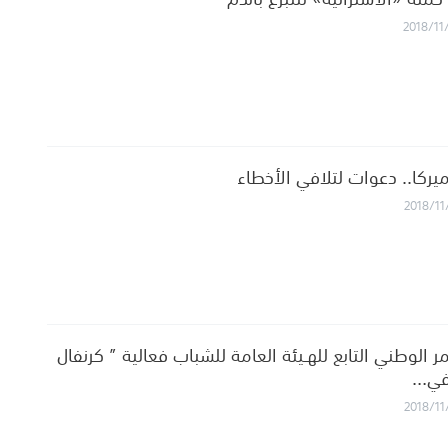
2018/11
أميركا.. دعوات لتلافي الأخطاء
2018/11
ر الوطني التابع للهـيئة العامة للشباب فعالية ” كرنفال
 في…
2018/11