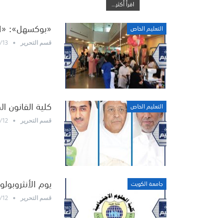
اقرأ أكثر...
«بوكسهل»: «الت
التعليم الخاص
/13
قسم التحرير
كلية القانون ال
التعليم الخاص
/12
قسم التحرير
يوم الأنثروبولوج
جامعة الكويت
/12
قسم التحرير