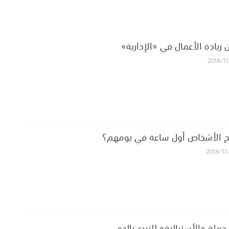
ريادة الأعمال في «الإدارية»
2018/11
ح الأشخاص أول ساعة في يومهم؟
2018/11