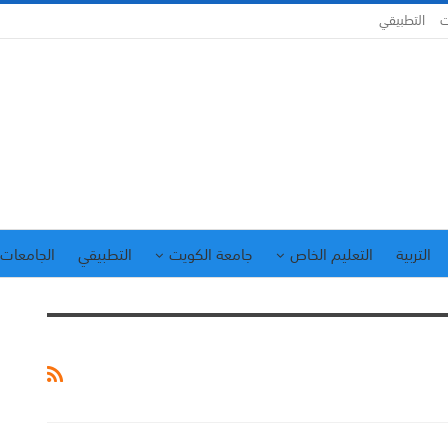
ت
التطبيقي
التربية
التعليم الخاص
جامعة الكويت
التطبيقي
الجامعات 