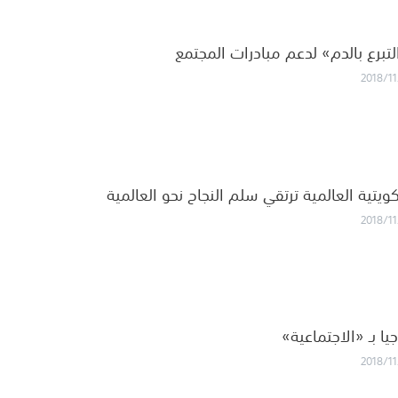
برع بالدم» لدعم مبادرات المجتمع
2018/11
كويتية العالمية ترتقي سلم النجاح نحو العالمية
2018/11
يا بـ «الاجتماعية»
2018/11