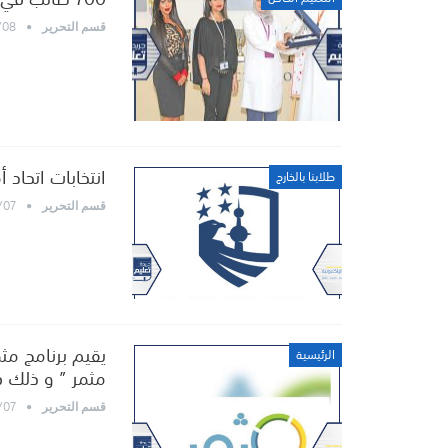
/08
قسم التحرير
انتخابات اتحاد 
طلابنا بالخارج
/07
قسم التحرير
يقيم برنامج مثم
الرئيسية
مثمر ” و ذلك
/07
قسم التحرير