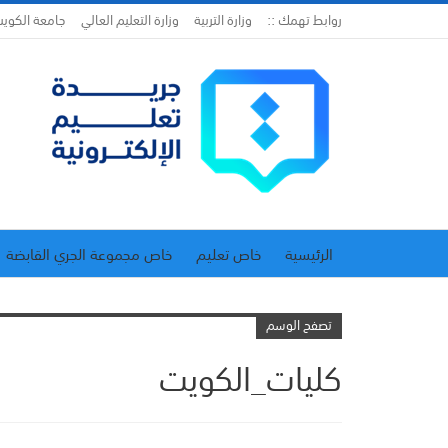
روابط تهمك ::
وزارة التربية
وزارة التعليم العالي
جامعة الكوي
الرئيسية
خاص تعليم
خاص مجموعة الجري القابضة
اتحاد المدارس الخاصة
إدارة الجريدة
تصفح الوسم
كليات_الكويت