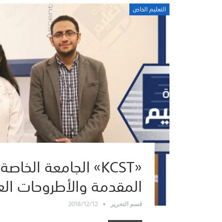
التعليم الخاص
«KCST» الجامعة الخ
المقدمة والأطروحات الع
2018/12/12
قسم التحرير