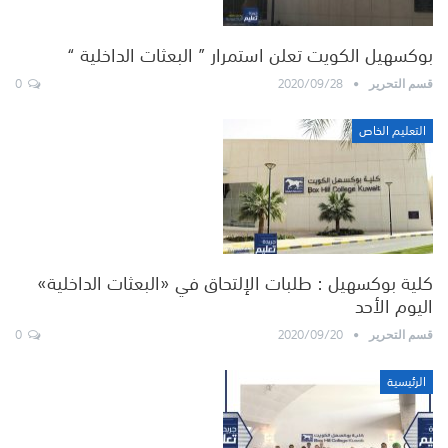
بوكسهيل الكويت تعلن استمرار ” البعثات الداخلية “
0
2020/09/28
قسم التحرير
التعليم الخاص
كلية بوكسهيل : طلبات الإلتحاق في «البعثات الداخلية»
اليوم الأحد
0
2020/09/20
قسم التحرير
الرئيسية