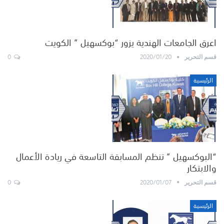
اعرق الجامعات الهندية يزور “بوكسهيل ” الكويت
0
2020/01/20
قسم التحرير
الرئيسية
“البوكسهيل ” تنظم المسابقة التاسعة في ريادة الأعمال
والابتكار
0
2020/01/07
قسم التحرير
الرئيسية