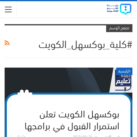
تصفح الوسم
#كلية_بوكسهل_الكويت
الرئيسية
بوكسهل الكويت تعلن
استمرار القبول في برامجها
0
2022/08/23
قسم التحرير