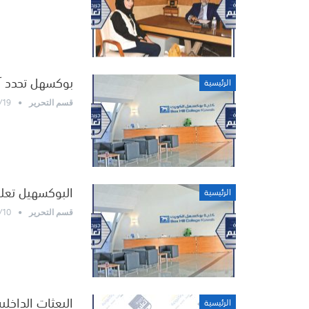
بوكسهل تحدد آخ
الرئيسية
/19
قسم التحرير
البوكسهيل تعلن
الرئيسية
/10
قسم التحرير
البعثات الداخلية تذهب الى 3658 طال
الرئيسية