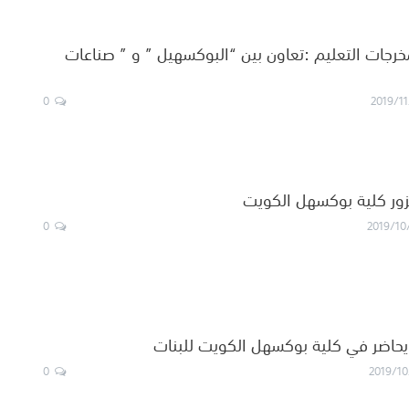
جات التعليم :تعاون بين “البوكسهيل ” و ” صناعات
0
2019/11
يزور كلية بوكسهل الكويت
0
2019/10
يحاضر في كلية بوكسهل الكويت للبنات
0
2019/10