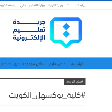
روابط تهمك ::
وزارة التربية
وزارة التعليم العالي
جامعة الكوي
الرئيسية
خاص تعليم
خاص مجموعة الجري القابضة
اتحاد المدارس الخاصة
إدارة الجريدة
تصفح الوسم
#كلية_بوكسهل_الكويت