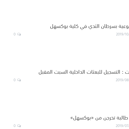
توعية بسرطان الثدي في كلية بوكسهل
0
2019/10
: التسجيل للبعثات الداخلية السبت المقبل
0
2019/08
0
2019/07