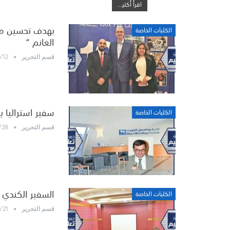
اقرأ أكثر...
بهدف تحسين مخر
الكليات الخاصة
الغانم “
/12
قسم التحرير
سفير استراليا 
الكليات الخاصة
/28
قسم التحرير
السفير الكندي 
الكليات الخاصة
/21
قسم التحرير