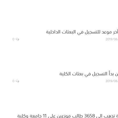
ر موعد للتسجيل في البعثات الداخلية
0
2019/06
 بدأ التسجيل في بعثات الكلية
0
2019/06
ب موزعين على 11 جامعة وكلية