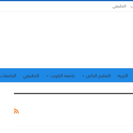
ت
التطبيقي
التربية
التعليم الخاص
جامعة الكويت
التطبيقي
الجامعات 