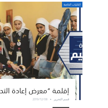
الكليات الخاصة
إقلمة “معرض إعادة التد
2019/12/08
قسم التحرير