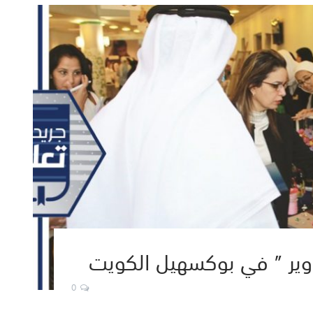
وير ” في بوكسهيل الكويت
0