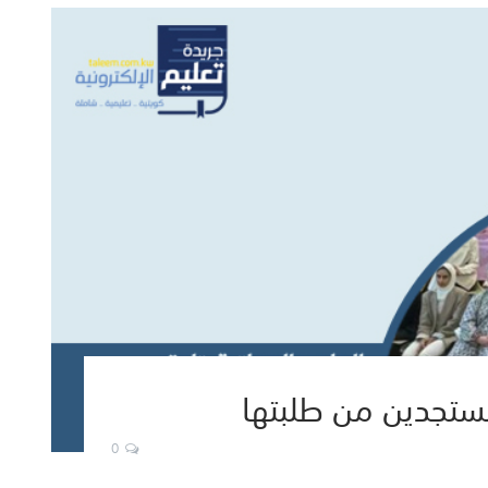
لمستجدين من طلبتها
0