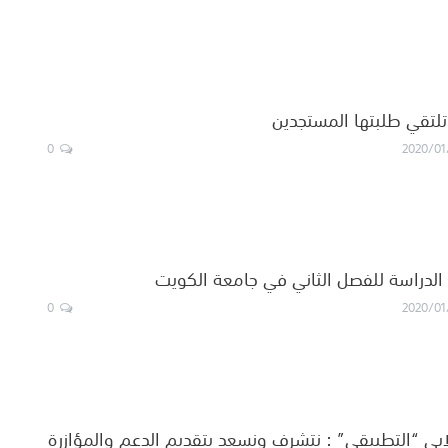
تلتقي طلبتها المستجدين
0
2020/01
ء الدراسة للفصل الثاني في جامعة الكويت
0
2020/01
بي “التطبيقي” : نتشرف ونسعد بتقديم الدعم والمؤازرة