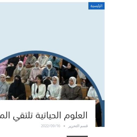
الرئيسية
العلوم الحياتية تلتقي ا
2022/09/16
قسم التحرير