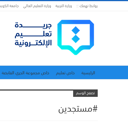
روابط تهمك ::
وزارة التربية
وزارة التعليم العالي
جامعة الكوي
الرئيسية
خاص تعليم
خاص مجموعة الجري القابضة
اتحاد المدارس الخاصة
إدارة الجريدة
تصفح الوسم
#مستجدين