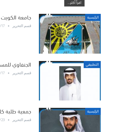
اقرأ أكثر...
جامعة الكويت تعل
الرئيسية
/17
قسم التحرير
الجنفاوي للمستج
التطبيقي
/17
قسم التحرير
جمعية طلبة كلي
الرئيسية
/23
قسم التحرير