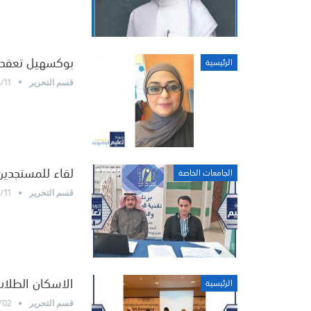
بوكسهيل تعقد ل
الرئيسية
/11
قسم التحرير
لقاء للمستجدين
الجامعات الخاصة
/11
قسم التحرير
الاسكان الطلا
الرئيسية
/02
قسم التحرير