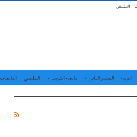
ت
التطبيقي
التربية
التعليم الخاص
جامعة الكويت
التطبيقي
الجامعات 