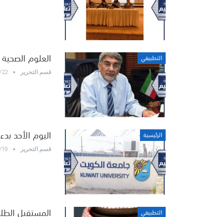
العلوم الصحية 
التطبيقي
/22
قسم التحرير
اليوم الأحد بد
الرئيسية
/19
قسم التحرير
المستقبل الطلا
التطبيقي