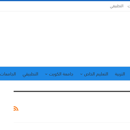
ت
التطبيقي
التربية
التعليم الخاص
جامعة الكويت
التطبيقي
الجامعات 